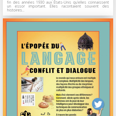
fin des années 1930 aux Etats-Unis qu’elles connaissent
un essor important. Elles racontaient souvent des
histoires...