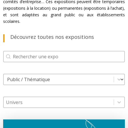
comités d’entreprise… Ces expositions peuvent être temporaires
(expositions à la location) ou permanentes (expositions à l’achat),
et sont adaptées au grand public ou aux établissements
scolaires.
Découvrez toutes nos expositions
Search
Rechercher
Filtre
Sélectionnez le contenu
Tags
Sélectionnez le contenu
Sélectionnez le contenu