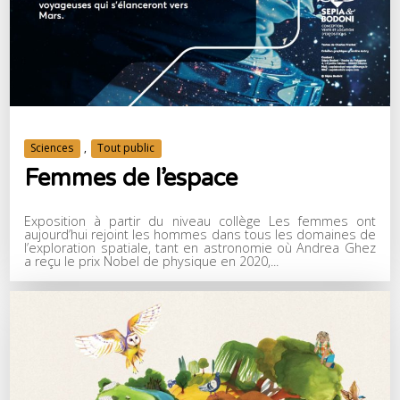
Sciences
,
Tout public
Femmes de l’espace
Exposition à partir du niveau collège Les femmes ont
aujourd’hui rejoint les hommes dans tous les domaines de
l’exploration spatiale, tant en astronomie où Andrea Ghez
a reçu le prix Nobel de physique en 2020,...