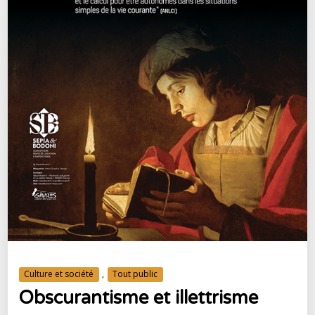
Culture et société
,
Tout public
Obscurantisme et illettrisme