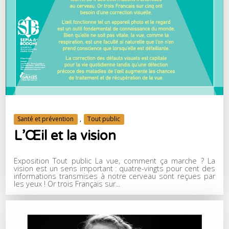
Santé et prévention
,
Tout public
L’Œil et la vision
Exposition Tout public La vue, comment ça marche ? La
vision est un sens important : quatre-vingts pour cent des
informations transmises à notre cerveau sont reçues par
les yeux ! Or trois Français sur...