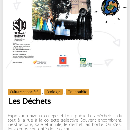
Culture et société
,
Ecologie
,
Tout public
Les Déchets
Exposition niveau collège et tout public Les déchets : du
tout à la rue à la collecte sélective Souvent encombrant,
inesthétique, sale et inutile, le déchet fait honte. On s’est
longtemps contenté de le cacher....