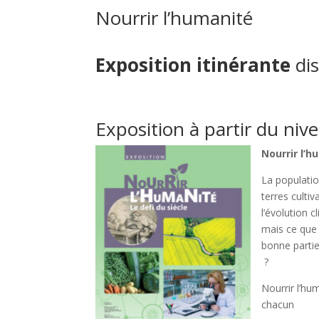
Nourrir l’humanité
Exposition itinérante
di
Exposition à partir du niv
Nourrir l’h
La populatio
terres cultiv
l’évolution 
mais ce que 
bonne parti
?
Nourrir l’hu
chacun