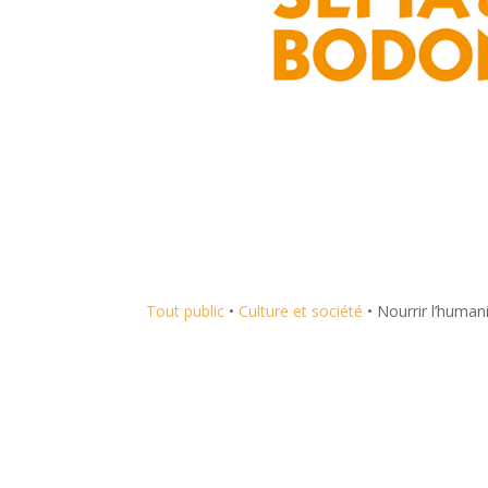
Tout public
•
Culture et société
•
Nourrir l’human