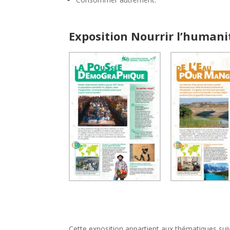
Exposition Nourrir l’human
Cette exposition appartient aux thématiques sui