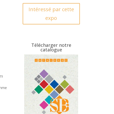
Intéressé par cette
expo
Télécharger notre
catalogue
es
lemme