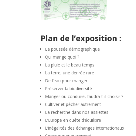
Plan de l’exposition :
La poussée démographique
Qui mange quoi ?
La pluie et le beau temps
La terre, une denrée rare
De l’eau pour manger
Préserver la biodiversité
Manger ou conduire, faudra-t-il choisir ?
Cultiver et pêcher autrement
La recherche dans nos assiettes
L’Europe en quête d’équilibre
L’inégalités des échanges internationaux
Consommer autrement.