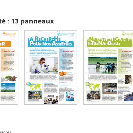
ité : 13 panneaux
vantes :